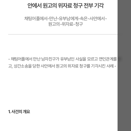
안에서 원고의 위자료 청구 전부 기각
채팅어플에서-만난-유부남에게-속은-사안에서-
원고의-위자료-청구
- 채팅어플에서 만난 남자친구가 유부남인 사실을 모르고 연인관계를 맺
고, 상간소송을 당한 사안에서 원고의 위자료 청구를 기각시킨 사례
-
1. 사건의 개요