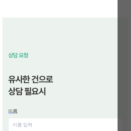
상담 요청
유사한 건으로
상담 필요시
이름