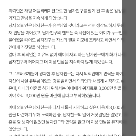
의뢰인은 채팅 어플리케이션으로 한 남자친구를 알게 된 후 좋은 감정을
가지고 만남을 지속하게 되었습니다.
당시 의뢰인은 남자친구가 유부남일 것이라고는 전혀 생각도 하지 못한
채 만남을 이어갔고, 남자친구의 핸드폰 속 사진에 있는 아이가 누구인지
물어봤을 때에도 남자친구는 자신의 딸을 이모네 조카라고 하면서 의뢰
인에게 거짓말을 하였습니다.
얼마 후 의뢰인은 이유도 없이 헤어지자고 하는 남자친구에게 화가 나서
남자친구와 헤어지고 더 이상 만남을 지속하지 않게 되었습니다.
그로부터 6개월이 경과한 후 남자친구는 다시 의뢰인에게 연락을 하여,
자신이 사실 유부남이었던 것을 밝히면서 의뢰인과 새롭게 시작하고 싶
은데, 아내와 이혼을 하기 위해서는 아내에게 위자료로 3,000만 원을 주
어야 하니 3,000만 원을 마련해 달라고 부탁하였습니다.
이에 의뢰인은 남자친구와 다시 새롭게 시작하고 싶은 마음에 3,000만
원을 마련하기 위해 노력하던 중, 남자친구의 말이 거짓말임을 알았고, 이
혼을 할 생각이 없었던 남자친구와 연락을 끊고 더 이상 만남을 유지하지
않았습니다.