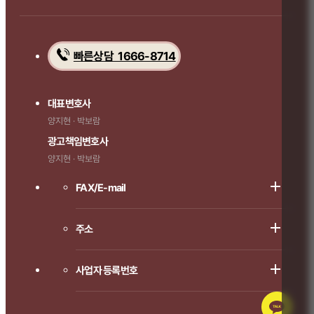
빠른상담 1666-8714
대표변호사
양지현 · 박보람
광고책임변호사
양지현 · 박보람
FAX/E-mail
주소
사업자 등록번호