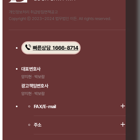
개인정보처리 취급방침
면책공고
Copyright ⓒ 2023~2024 법무법인 이든. All rights reserved.
빠른상담 1666-8714
대표변호사
양지현 · 박보람
광고책임변호사
양지현 · 박보람
FAX/E-mail
주소