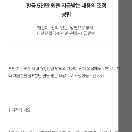
할금 5천만 원을 지급받는 내용의 조정
성립
재산이-전혀-없는-남편으로부터-
재산분할금-5천만-원을-지급받는
혼인기간 5년, 자녀 1명, 남편 명의의 재산이 전혀 없음에도 남편으로부
터 재산분할금 5천만 원을 받는 내용으로 조정성립시킨 사례
1. 사건의 개요