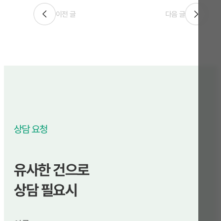
이전 글
다음 글
상담 요청
유사한 건으로
상담 필요시