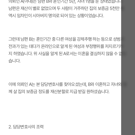
의뢰인 A(아내)는 남편 B와 혼인기간 5년, 자녀 1명을 둔 상태였습니다.
남편은 재산이 별로 없었으며 두 사람이 거주하던 집의 보증금 5천만 원
역시 임차인이 시아버지 명의로 되어 있는 상황이었습니다.
그런데 남편 B는 혼인기간 중 다른 여성을 강제추행 하는 등으로 성범죄
전과가 있는 데다가 온라인으로 알게 된 여성과 부정행위를 저지르기까
지 하였습니다. 위 사실을 알게 된 A로서는 이혼을 결심하지 않을 수 없었
습니다.
이에 의뢰인 A는 본 담당변호사를 찾아오셨는데, B와 이혼하고 자녀와 함
께 살 집의 보증금 정도를 재산분할로 지급 받길 원하셨습니다.
2. 담당변호사의 조력