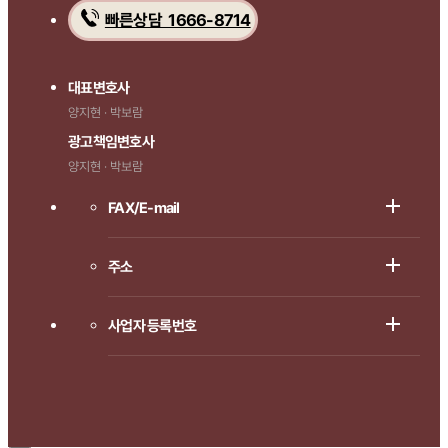
빠른상담 1666-8714
대표변호사
양지현 · 박보람
광고책임변호사
양지현 · 박보람
FAX/E-mail
주소
사업자 등록번호