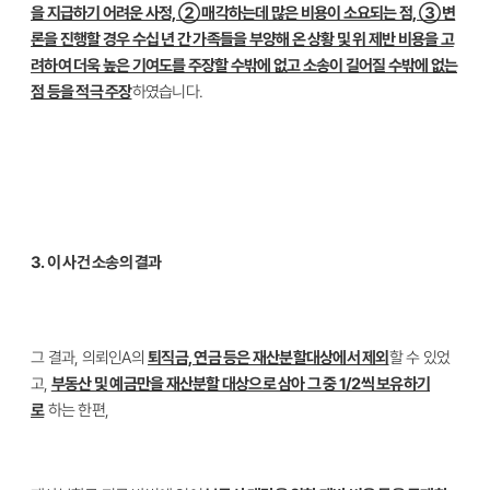
을 지급하기 어려운 사정, ② 매각하는데 많은 비용이 소요되는 점, ③ 변
론을 진행할 경우 수십 년 간 가족들을 부양해 온 상황 및 위 제반 비용을 고
려하여 더욱 높은 기여도를 주장할 수밖에 없고 소송이 길어질 수밖에 없는
점 등을 적극 주장
하였습니다.
3. 이 사건 소송의 결과
그 결과, 의뢰인A의
퇴직금, 연금 등은 재산분할대상에서 제외
할 수 있었
고,
부동산 및 예금만을 재산분할 대상으로 삼아 그 중 1/2씩 보유하기
로
하는 한편,