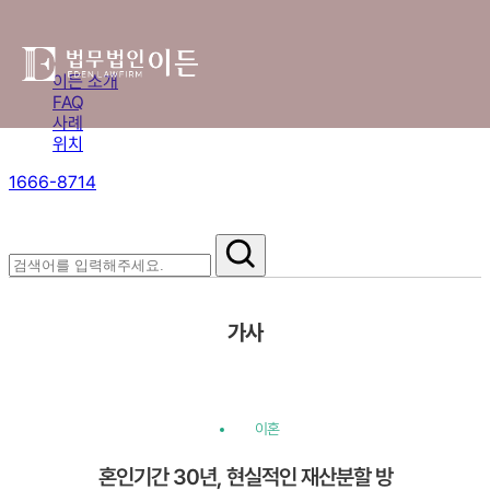
이든 소개
FAQ
사례
위치
1666-8714
절차부터 쟁점별 대응까지,
핵심 정보를 확인하세요.
가사
이혼
혼인기간 30년, 현실적인 재산분할 방