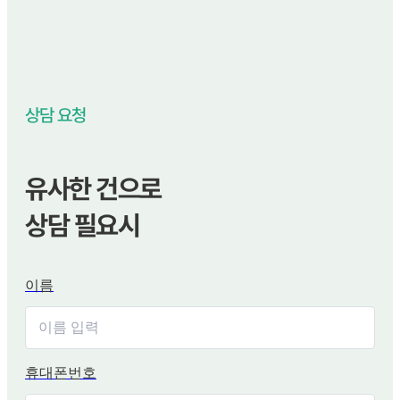
상담 요청
유사한 건으로
상담 필요시
이름
휴대폰번호