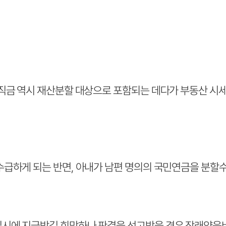
직금 역시 재산분할 대상으로 포함되는 데다가 부동산 시세
급하게 되는 반면, 아내가 남편 명의의 국민연금을 분할
시에 지급받길 희망하나 판결을 선고받을 경우 장래양육비