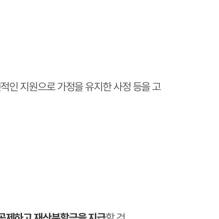
전적인 지원으로 가정을 유지한 사정 등을 고
 공제하고 재산분할금을 지급
할 것.