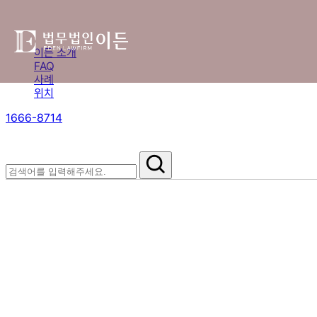
이든 소개
FAQ
사례
위치
1666-8714
절차부터 쟁점별 대응까지,
핵심 정보를 확인하세요.