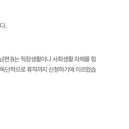
다.
 남편 B는 직장생활이나 사회생활 자체를 힘
기야 독단적으로 휴직까지 신청하기에 이르렀습