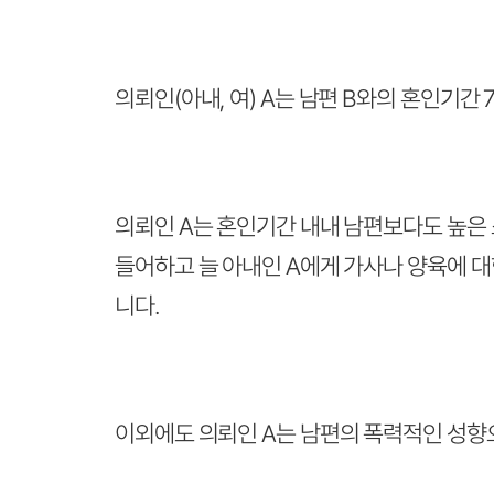
의뢰인(아내, 여) A는 남편 B와의 혼인기간
의뢰인 A는 혼인기간 내내 남편보다도 높은 
들어하고 늘 아내인 A에게 가사나 양육에 
니다.
이외에도 의뢰인 A는 남편의 폭력적인 성향