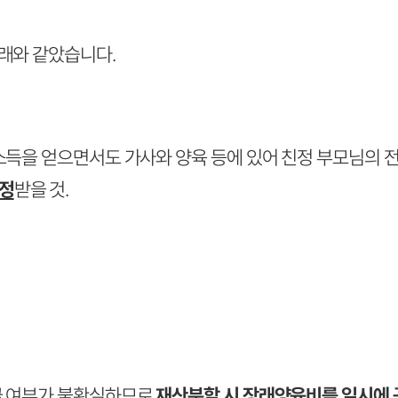
아래와 같았습니다.
소득을 얻으면서도 가사와 양육 등에 있어 친정 부모님의 
인정
받을 것.
급 여부가 불확실하므로
재산분할 시 장래양육비를 일시에