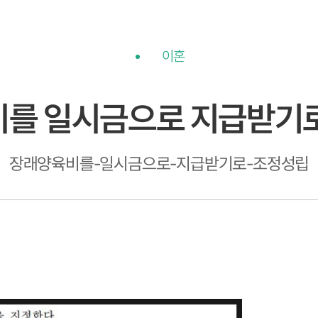
이혼
를 일시금으로 지급받기
장래양육비를-일시금으로-지급받기로-조정성립