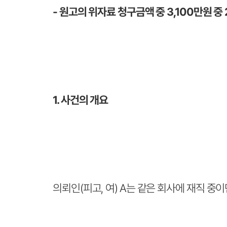
- 원고의 위자료 청구금액 중 3,100만원 중
1. 사건의 개요
의뢰인(피고, 여) A는 같은 회사에 재직 