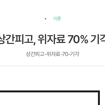
이혼
상간피고, 위자료 70% 기
상간피고-위자료-70-기각