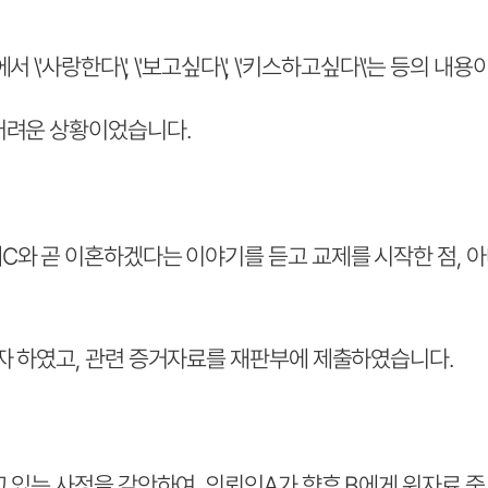
\'사랑한다\', \'보고싶다\', \'키스하고싶다\'는 등의 
어려운 상황이었습니다.
와 곧 이혼하겠다는 이야기를 듣고 교제를 시작한 점, 아내
자 하였고, 관련 증거자료를 재판부에 제출하였습니다.
 있는 사정을 감안하여, 의뢰인A가 향후 B에게 위자료 