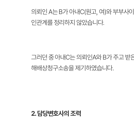
의뢰인 A는 B가 아내C(원고, 여)와 부부사
인관계를 정리하지 않았습니다.
그러던 중 아내C는 의뢰인A와 B가 주고 받
해배상청구소송을 제기하였습니다.
2. 담당변호사의 조력