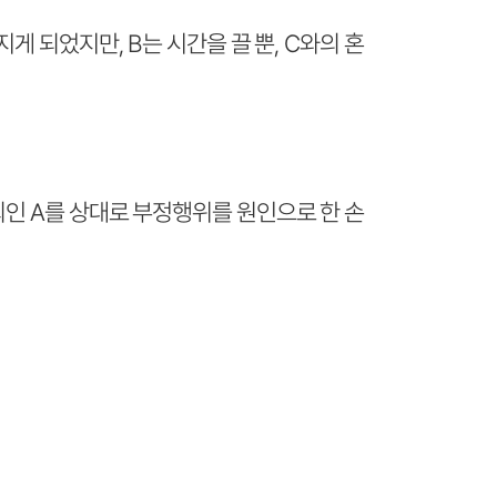
게 되었지만, B는 시간을 끌 뿐, C와의 혼
뢰인 A를 상대로 부정행위를 원인으로 한 손