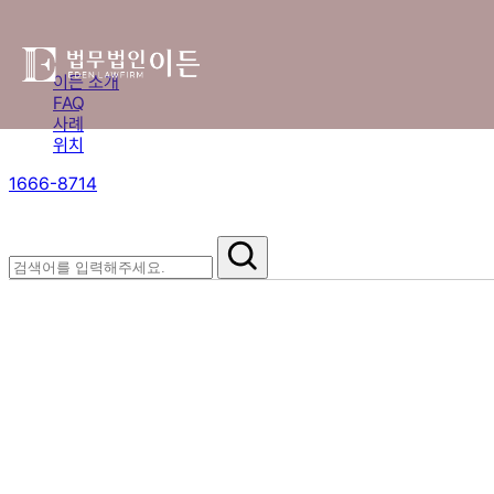
이든 소개
FAQ
사례
위치
1666-8714
절차부터 쟁점별 대응까지,
핵심 정보를 확인하세요.