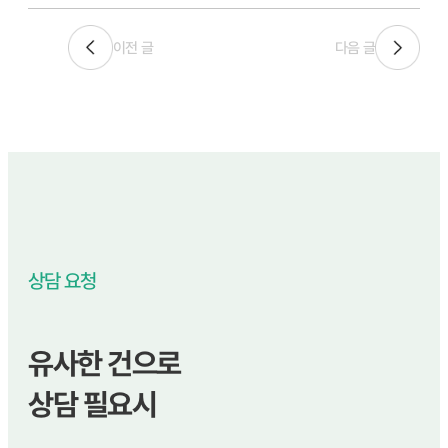
이전 글
다음 글
상담 요청
유사한 건으로
상담 필요시