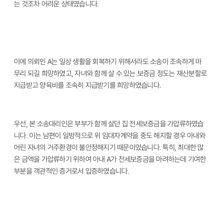
는 것조차 어려운 상태였습니다
.
이에 의뢰인
A
는 일상 생활을 회복하기 위해서라도 소송이 조속하게 마
무리 되길 희망하였고
,
자녀와 함께 살 수 있는 보증금 정도는 재산분할로
지급받고 양육비를 조속히 지급받기를 희망하였습니다
.
우선
,
본 소송대리인은 부부가 함께 살던 집 전세보증금을 가압류하였습
니다
.
이는 남편이 일방적으로 위 임대차계약을 중도 해지할 경우 아내와
어린 자녀의 거주환경이 불안정해지기 때문이었습니다
.
특히
,
최대한 많
은 금액을 가압류하기 위하여 아내
A
가 전세보증금을 마려하는데 기여한
부분을 객관적인 증거로서 입증하였습니다
.