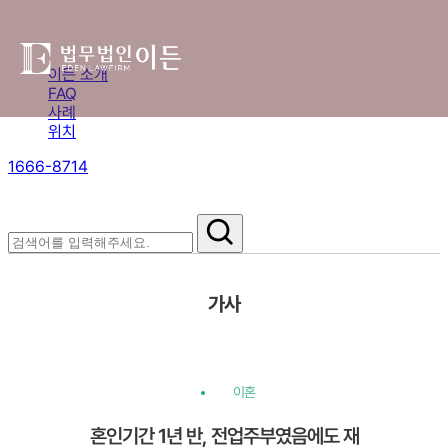
이든 소개
FAQ
사례
위치
1666-8714
절차부터 쟁점별 대응까지,
핵심 정보를 확인하세요.
가사
이혼
혼인기간 1년 반, 전업주부였음에도 재