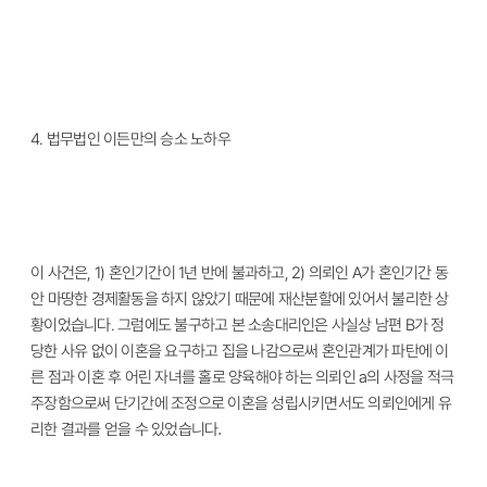
4.
법무법인 이든만의 승소 노하우
이 사건은
, 1)
혼인기간이
1
년 반에 불과하고
, 2)
의뢰인
A
가 혼인기간 동
안 마땅한 경제활동을 하지 않았기 때문에 재산분할에 있어서 불리한 상
황이었습니다
.
그럼에도 불구하고 본 소송대리인은 사실상 남편
B
가 정
당한 사유 없이 이혼을 요구하고 집을 나감으로써 혼인관계가 파탄에 이
른 점과 이혼 후 어린 자녀를 홀로 양육해야 하는 의뢰인
a
의 사정을 적극
주장함으로써 단기간에 조정으로 이혼을 성립시키면서도 의뢰인에게 유
리한 결과를 얻을 수 있었습니다
.