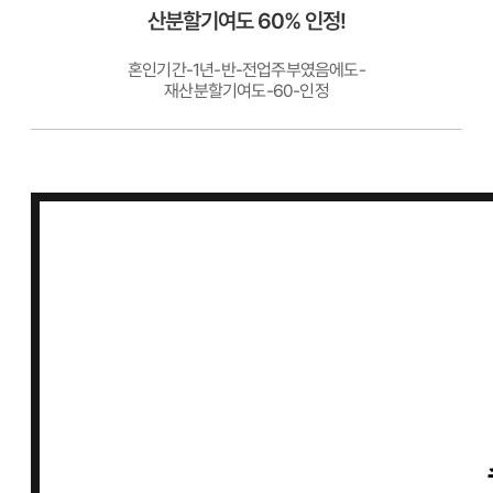
산분할기여도 60% 인정!
혼인기간-1년-반-전업주부였음에도-
재산분할기여도-60-인정