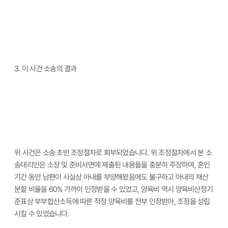
3.
이 사건 소송의 결과
위 사건은 소송 초반 조정절차로 회부되었습니다
.
위 조정절차에서 본 소
송대리인은 소장 및 준비서면에 제출된 내용들을 충분히 주장하여
,
혼인
기간 동안 남편이 사실상 아내를 부양해왔음에도 불구하고 아내의 재산
분할 비율을
60%
가까이 인정받을 수 있었고
,
양육비 역시 양육비산정기
준표상 부부합산소득에 따른 적정 양육비를 전부 인정받아
,
조정을 성립
시킬 수 있었습니다
.