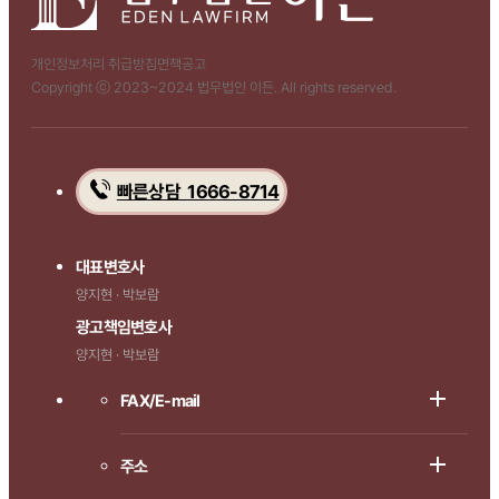
개인정보처리 취급방침
면책공고
Copyright ⓒ 2023~2024 법무법인 이든. All rights reserved.
빠른상담 1666-8714
대표변호사
양지현 · 박보람
광고책임변호사
양지현 · 박보람
FAX/E-mail
주소