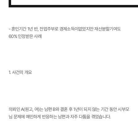
- 혼인기간 1년 반, 전업주부로 경제소득이없었지만 재산분할기여도
60% 인정받은 사례
1.
사건의 개요
의뢰인
A(
원고
,
여
)
는 남편
B
와 결혼 후
1
년이 되지 않는 기간 동안 시부모
님 문제에 예민하게 반응하는 남편과 자주 다툼을 겪었습니다
.