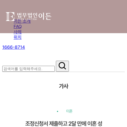
이든 소개
FAQ
사례
위치
1666-8714
절차부터 쟁점별 대응까지,
핵심 정보를 확인하세요.
가사
이혼
조정신청서 제출하고 2달 만에 이혼 성