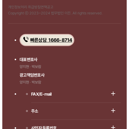
개인정보처리 취급방침
면책공고
Copyright ⓒ 2023~2024 법무법인 이든. All rights reserved.
빠른상담 1666-8714
대표변호사
양지현 · 박보람
광고책임변호사
양지현 · 박보람
FAX/E-mail
주소
사업자 등록번호