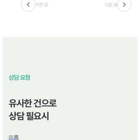
이전 글
다음 글
상담 요청
유사한 건으로
상담 필요시
이름