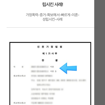
립시킨 사례!
가정폭력-증거-확보해서-빠르게-이혼-
성립시킨-사례