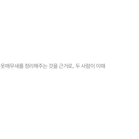
 옷매무새를 정리해주는 것을 근거로
두 사람이 이때
,