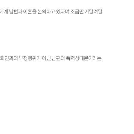
에게 남편과 이혼을 논의하고 있다며 조금만 기달려달
 의뢰인과의 부정행위가 아닌 남편의 폭력성때문이라는