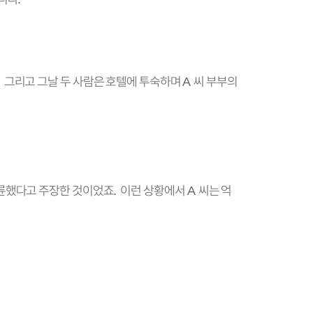
그리고 그날 두 사람은 호텔에 투숙하며
씨 부부의
.
A
불륜했다고 주장한 것이었죠
이런 상황에서
씨는 억
.
A