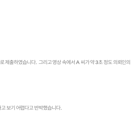
거로 제출하였습니다
그리고 영상 속에서
씨가 약
초 정도 의뢰인의
.
A
3
다고 보기 어렵다고 반박했습니다
.