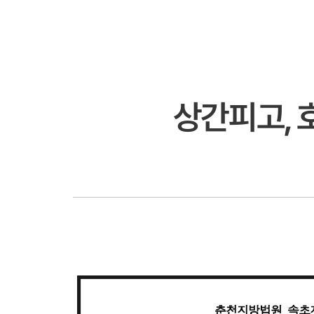
상간피고, 