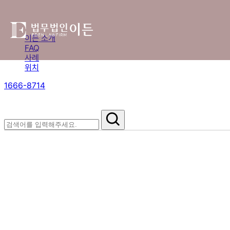
이든 소개
FAQ
사례
위치
1666-8714
절차부터 쟁점별 대응까지,
핵심 정보를 확인하세요.