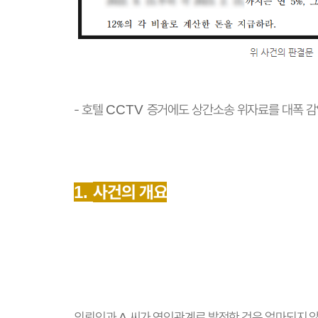
- 호텔
증거에도 상간소송 위자료를 대폭 감
CCTV
사건의 개요
1.
의뢰인과
씨가 연인관계로 발전한 것은 얼마되지 
A