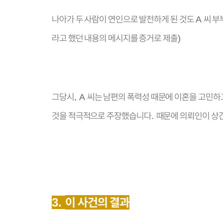
나아가 두 사람이 연인으로 발전하게 된 것도
씨 부
A
라고 했던 내용의 메시지를 증거로 제출
)
그당시
씨는 남편의 폭력성 때문에 이혼을 고민하
, A
것을 적극적으로 주장했습니다
때문에 의뢰인이 상
.
이 사건의 결과
3.