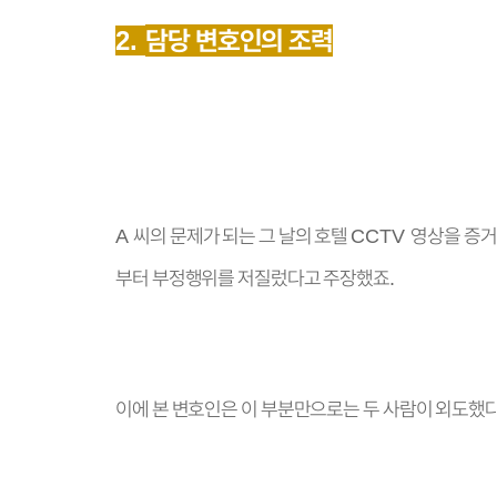
담당 변호인의 조력
2.
씨의 문제가 되는 그 날의 호텔
영상을 증
A
CCTV
부터 부정행위를 저질렀다고 주장했죠
.
이에 본 변호인은 이 부분만으로는 두 사람이 외도했