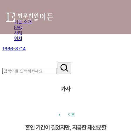
이든 소개
FAQ
사례
위치
1666-8714
절차부터 쟁점별 대응까지,
핵심 정보를 확인하세요.
가사
이혼
혼인 기간이 길었지만, 지급한 재산분할