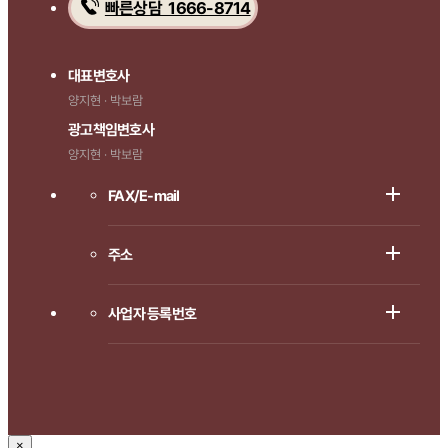
빠른상담 1666-8714
대표변호사
양지현 · 박보람
광고책임변호사
양지현 · 박보람
FAX/E-mail
주소
사업자 등록번호
×