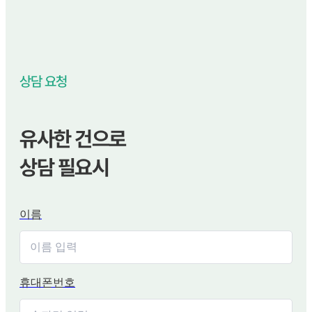
상담 요청
유사한 건으로
상담 필요시
이름
휴대폰번호