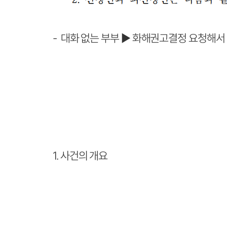
- 대화 없는 부부
▶ 화해권고결정 요청해서 
1.
사건의 개요