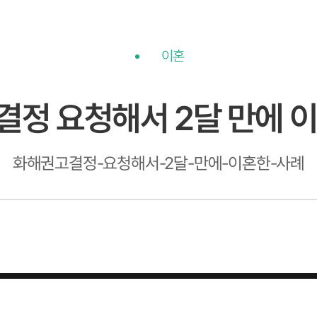
이혼
정 요청해서 2달 만에 
화해권고결정-요청해서-2달-만에-이혼한-사례