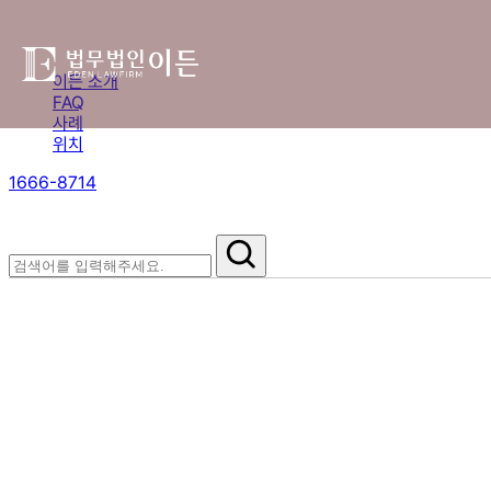
이든 소개
FAQ
사례
위치
1666-8714
절차부터 쟁점별 대응까지,
핵심 정보를 확인하세요.