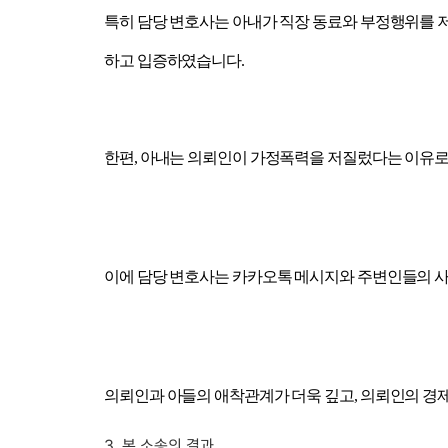
특히 담당 변호사는 아내가 직장 동료와 부정행위를 
하고 입증하였습니다.
한편, 아내는 의뢰인이 가정폭력을 저질렀다는 이유로
이에 담당 변호사는 카카오톡 메시지와 주변인들의 사
의뢰인과 아들의 애착관계가 더욱 깊고, 의뢰인의 경
3. 본 소송의 결과