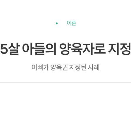
이혼
5살 아들의 양육자로 지
아빠가 양육권 지정된 사례