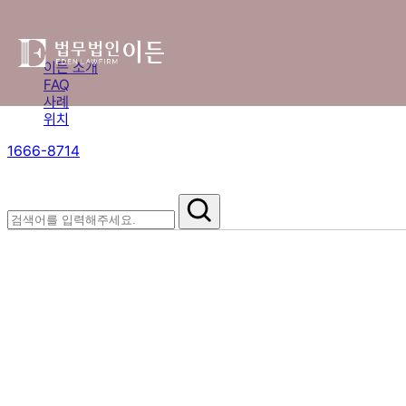
이든 소개
FAQ
사례
위치
1666-8714
절차부터 쟁점별 대응까지,
핵심 정보를 확인하세요.