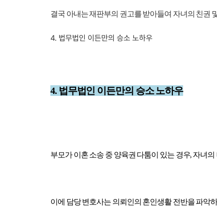
결국 아내는 재판부의 권고를 받아들여 자녀의 친권 
4. 법무법인 이든만의 승소 노하우
4. 법무법인 이든만의 승소 노하우
부모가 이혼 소송 중 양육권 다툼이 있는 경우, 자녀
이에 담당 변호사는 의뢰인의 혼인생활 전반을 파악하여