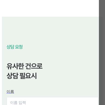
상담 요청
유사한 건으로
상담 필요시
이름