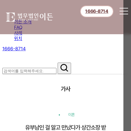
1666-8714
이든 소개
FAQ
사례
위치
1666-8714
절차부터 쟁점별 대응까지,
핵심 정보를 확인하세요.
가사
이혼
유부남인 걸 알고 만났다가 상간소장 받