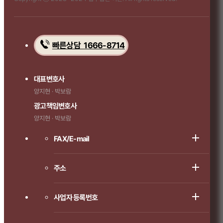
빠른상담 1666-8714
대표변호사
양지현 · 박보람
광고책임변호사
양지현 · 박보람
FAX/E-mail
주소
사업자 등록번호