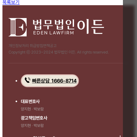
목록보기
개인정보처리 취급방침
면책공고
Copyright ⓒ 2023~2024 법무법인 이든. All rights reserved.
빠른상담 1666-8714
대표변호사
양지현 · 박보람
광고책임변호사
양지현 · 박보람