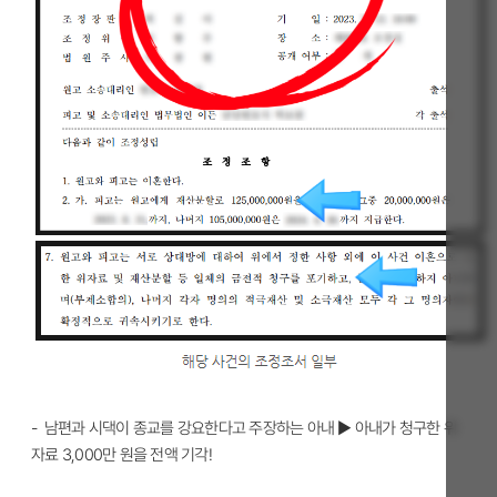
- 남편과 시댁이 종교를 강요한다고 주장하는 아내
▶ 아내가 청구한 위
자료 3,000만 원을 전액 기각!