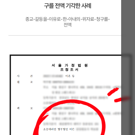
구를 전액 기각한 사례
종교-갈등을-이유로-한-아내의-위자료-청구를-
전액