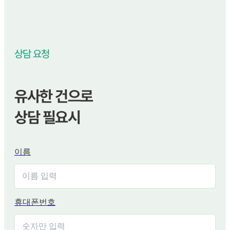
상담 요청
유사한 건으로
상담 필요시
이름
휴대폰번호