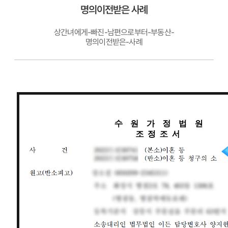
명의이전받은 사례
상간녀에게-빠진-남편으로부터-부동산-
명의이전받은-사례