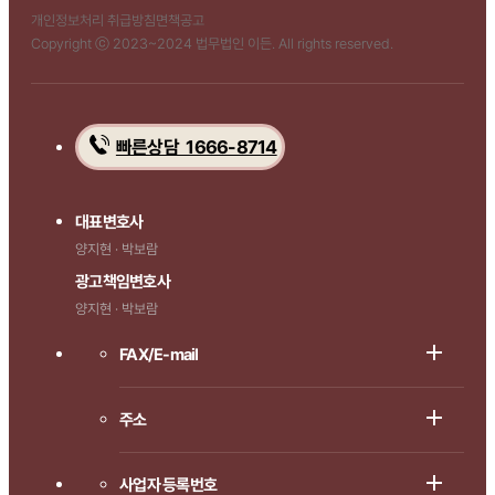
개인정보처리 취급방침
면책공고
Copyright ⓒ 2023~2024 법무법인 이든. All rights reserved.
빠른상담 1666-8714
대표변호사
양지현 · 박보람
광고책임변호사
양지현 · 박보람
FAX/E-mail
주소
사업자 등록번호