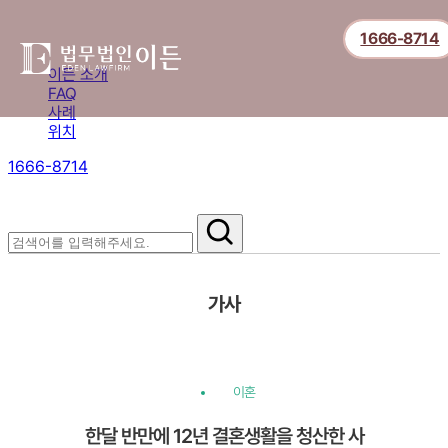
1666-8714
이든 소개
FAQ
사례
위치
1666-8714
절차부터 쟁점별 대응까지,
핵심 정보를 확인하세요.
가사
이혼
한달 반만에 12년 결혼생활을 청산한 사