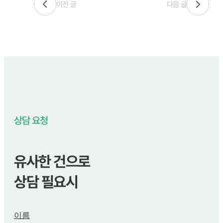
이전 글
다음 글
상담 요청
유사한 건으로
상담 필요시
이름