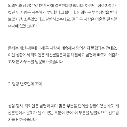
의뢰인과 남편은 약
12
년 전에 결혼했다고 합니다
.
하지만
,
성격 차이가
컸던 두 사람은 계속해서 부딪혔다고 합니다
.
의뢰인은 부부상담을 받아
보았지만
,
소용없었다고 말씀하셨는데요
.
결국 두 사람은 이혼을 결심할
수밖에 없었습니다
.
문제는 재산분할에 대해 두 사람이 계속해서 합의하지 못했다는 건데요
.
이런 상황에서 의뢰인은 재산분할문제를 해결하고 남편과 빠르게 이혼하
고자 본 사무소를 방문해주셨습니다
.
2.
담당 변호인의 조력
상담 당시
,
의뢰인은 남편과 이미 많은 부분을 합의한 상황이었는데요
.
재
산분할에서 문제가 될 수 있는 부분이 있어
,
이 부분을 법률적으로 검토받
기를 원하셨습니다
.