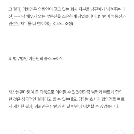
그 결과
,
의뢰인은 의뢰인이 갖고 있는 회사 지분을 남편에게 넘겨주는 대
신
,
근저당 채무가 없는 부동산을 소유하게 되었습니다
. (
남편이 부동산과
관련된 채무를 다 변제하는 것으로 조정
)
4.
법무법인 이든만의 승소 노하우
재산분할다툼이 큰 다툼으로 이어질 수 있었던만큼 남편과 빠르게 합의
한 것은 성공적인 결과라고 할 수 있는데요
.
담당변호사가 합의점을 빠르
게 캐치한 결과
,
의뢰인은 남편과 한 달 반만에 이혼할 수 있었습니다
.