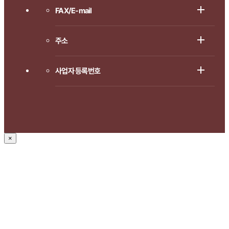
FAX/E-mail
주소
사업자 등록번호
×
1666-8714로 연락주시면
상담 도와드리겠습니다.