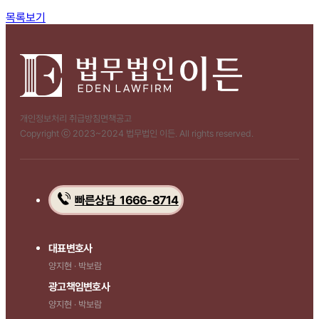
함께 보면 좋은 관련 질문
목록보기
개인정보처리 취급방침
면책공고
Copyright ⓒ 2023~2024 법무법인 이든. All rights reserved.
빠른상담 1666-8714
대표변호사
양지현 · 박보람
광고책임변호사
양지현 · 박보람