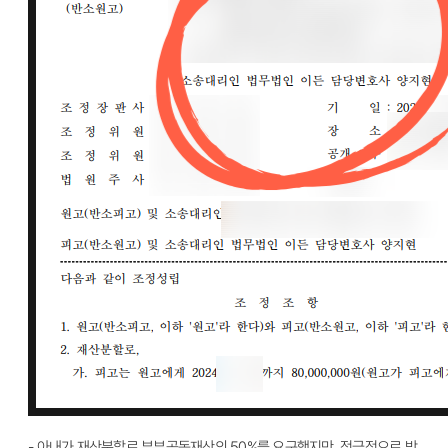
- 아내가 재산분할로 부부공동재산의 50%를 요구했지만, 적극적으로 방