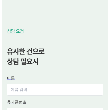
상담 요청
유사한 건으로
상담 필요시
이름
휴대폰번호