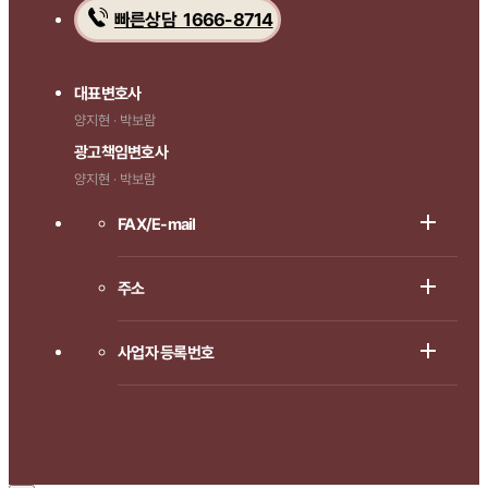
빠른상담 1666-8714
대표변호사
양지현 · 박보람
광고책임변호사
양지현 · 박보람
FAX/E-mail
주소
사업자 등록번호