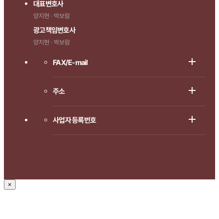
대표변호사
양지현 · 박보람
광고책임변호사
양지현 · 박보람
FAX/E-mail
주소
사업자 등록번호
×