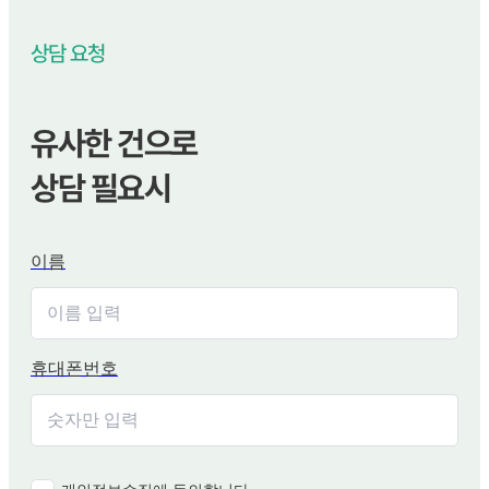
상담 요청
유사한 건으로
상담 필요시
이름
휴대폰번호