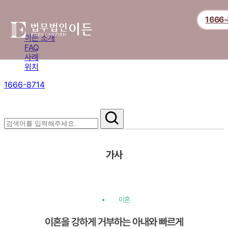
1666-
이든 소개
FAQ
사례
위치
1666-8714
절차부터 쟁점별 대응까지,
핵심 정보를 확인하세요.
가사
이혼
이혼을 강하게 거부하는 아내와 빠르게