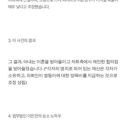
아내측에 전달하여, 소송으로 가게 되더라고 이혼청구가 기각될 확률이
매우 낮다고 주장했습니다.
3.
이 사건의 결과
그 결과, 아내는 이혼을 받아들이고 저희측에서 제안한 합의점
을 받아들였습니다. (*각자의 명의로 되어 있는 재산은 각자가
소유하고, 의뢰인이 쌍둥이에 대한 양육비를 지급하는 것으로
조정 성립)
4.
법무법인 이든만의 승소 노하우