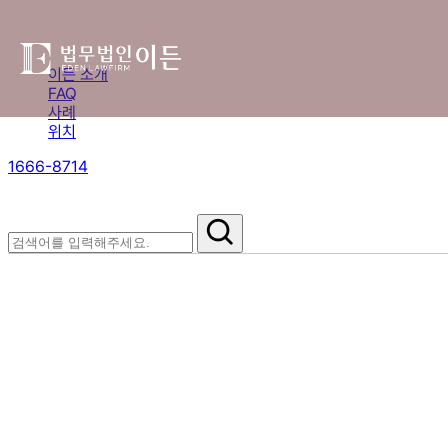
이든 소개
FAQ
사례
위치
1666-8714
절차부터 쟁점별 대응까지,
핵심 정보를 확인하세요.