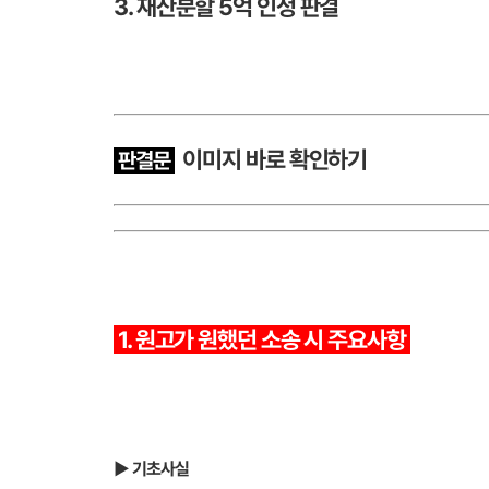
3. 재산분할 5억 인정 판결
이미지 바로 확인하기
판결문
1. 원고가 원했던 소송 시 주요사항
▶ 기초사실