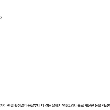
.
하여 이 판결 확정일 다음날부터 다 갚는 날까지 연5%의 비율로 계산한 돈을 지급