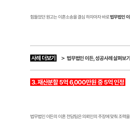
힘들었던 원고는 이혼소송을 결심 하자마자 바로
법무법인 이
사례 더보기
＞
법무법인 이든, 성공사례 살펴보
3. 재산분할 5억 6,000만원 중 5억 인정
법무법인 이든의 이혼 전담팀은 의뢰인의 주장에 맞춰 조력을