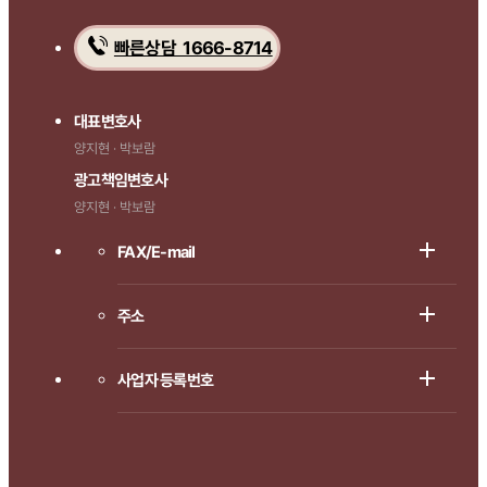
빠른상담 1666-8714
대표변호사
양지현 · 박보람
광고책임변호사
양지현 · 박보람
FAX/E-mail
주소
사업자 등록번호