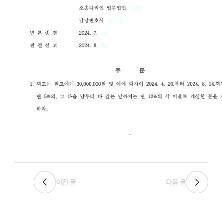
이전 글
다음 글