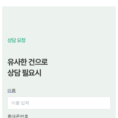
상담 요청
유사한 건으로
상담 필요시
이름
휴대폰번호