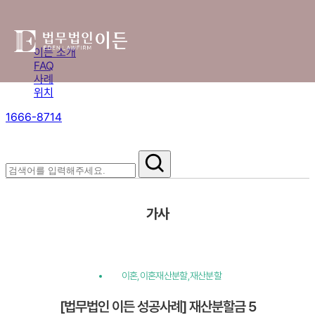
이든 소개
FAQ
사례
위치
1666-8714
절차부터 쟁점별 대응까지,
핵심 정보를 확인하세요.
가사
이혼,이혼재산분할,재산분할
[법무법인 이든 성공사례] 재산분할금 5