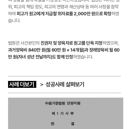
위, 피고의 책임 정도, 피고의 연령과 재산상태 등 여러 사정을 참작
하여
피고가 원고에게 지급할 위자료를 2,000만 원으로 확정
하였
습니다.
법원은 사건본인의
친권자 및 양육자로 원고를 단독 지정
하였으며,
과거양육비 840만 원(월 60만 원 × 14개월)과 장래양육비 월 60
만 원(자녀 성년 전날까지)도 함께 인정
하였습니다.
사례 더보기
＞ 성공사례 살펴보기