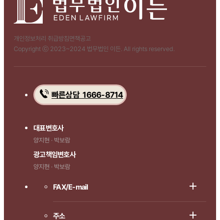
개인정보처리 취급방침
면책공고
Copyright ⓒ 2023~2024 법무법인 이든. All rights reserved.
빠른상담 1666-8714
대표변호사
양지현 · 박보람
광고책임변호사
양지현 · 박보람
FAX/E-mail
주소