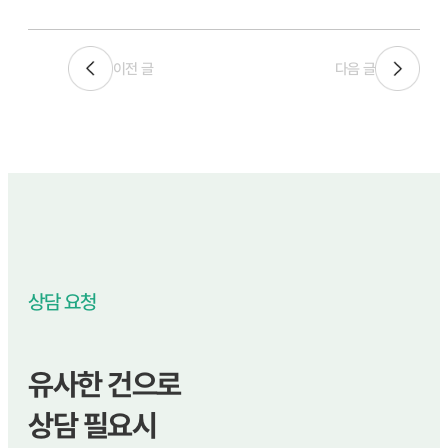
이전 글
다음 글
상담 요청
유사한 건으로
상담 필요시