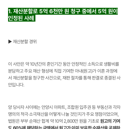
1. 재산분할로 5억 6천만 원 청구 중에서 5억 원이
인정된 사례
▶ 재산분할 경위
이 사안은 약 10년간의 혼인기간 동안 안정적인 소득으로 생활비를
분담하고 주요 재산 형성에 직접 기여한 아내(원고)가 이혼 과정에
서 재산분할을 청구한 사건으로, 재판 절차를 통해 판결로 종결된 사
안입니다.
양 당사자 사이에는 안양시 아파트, 조합원 입주권 등 부동산과 각자
명의의 적극·소극재산을 어떻게 나눌 것인지가 주요 쟁점이었으며,
법원은 부부 순재산 합계 약 10억 2,800만 원을 기초로
원고의 기여
도 60%에 해당하는 금액에서 원고가 이미 보유한 순재산을 공제하