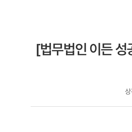
[법무법인 이든 성
상