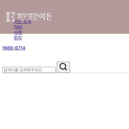
이든 소개
FAQ
사례
위치
1666-8714
절차부터 쟁점별 대응까지,
핵심 정보를 확인하세요.