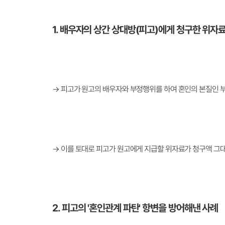
1. 배우자의 상간 상대방(피고)에게 청구한 위자료
→ 피고가 원고의 배우자와 부정행위를 하여 혼인의 본질인 
→ 이를 토대로 피고가 원고에게 지급할 위자료가 청구액 그대로
2. 피고의 '혼인관계 파탄' 항변을 방어해낸 사례