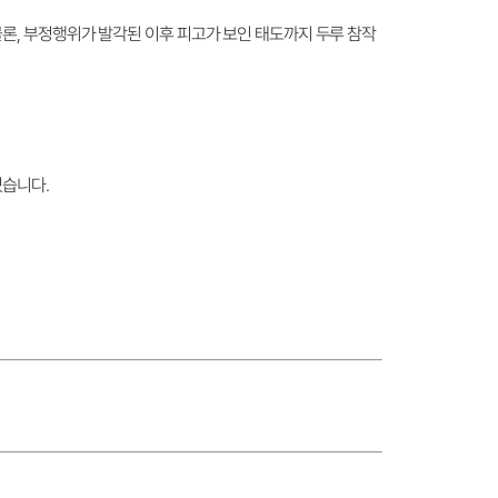
론, 부정행위가 발각된 이후 피고가 보인 태도까지 두루 참작
었습니다.