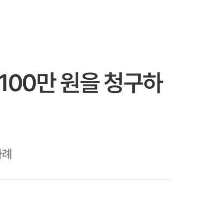
100만 원을 청구하
사례