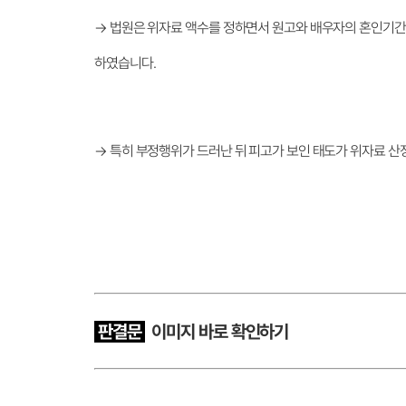
→ 법원은 위자료 액수를 정하면서 원고와 배우자의 혼인기간,
하였습니다.
→ 특히 부정행위가 드러난 뒤 피고가 보인 태도가 위자료 산
판결문
이
미지 바로 확인하기