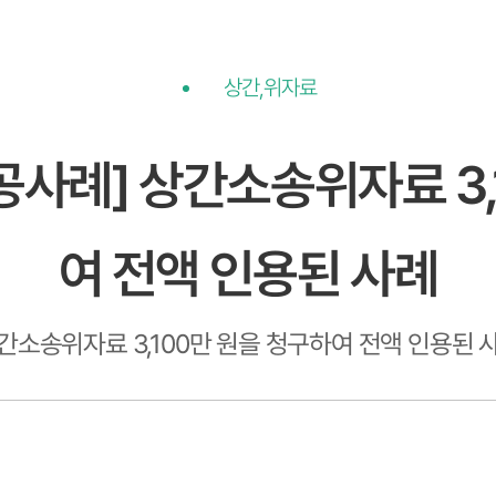
상간,위자료
공사례] 상간소송위자료 3,
여 전액 인용된 사례
간소송위자료 3,100만 원을 청구하여 전액 인용된 