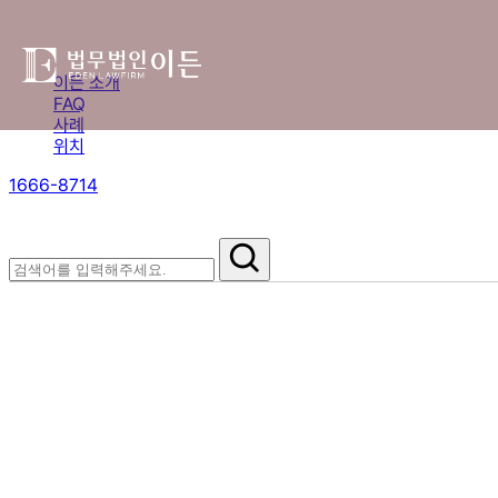
이든 소개
FAQ
사례
위치
1666-8714
절차부터 쟁점별 대응까지,
핵심 정보를 확인하세요.