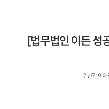
[법무법인 이든 성공
수년간 이어