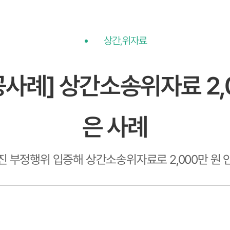
상간,위자료
사례] 상간소송위자료 2,
은 사례
진 부정행위 입증해 상간소송위자료로 2,000만 원 