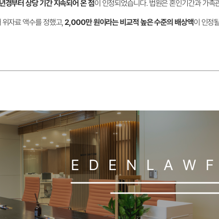
9년경부터 상당 기간 지속되어 온 점
이 인정되었습니다. 법원은 혼인기간과 가족관계
 위자료 액수를 정했고,
2,000만 원이라는 비교적 높은 수준의 배상액
이 인정될