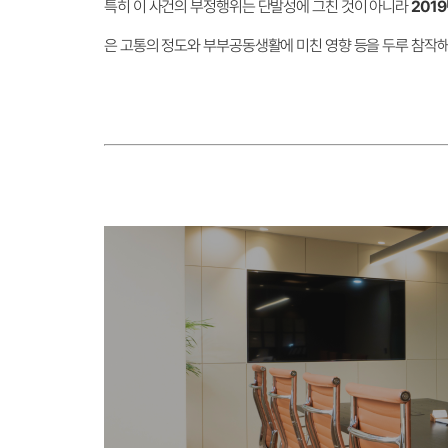
특히 이 사건의 부정행위는 단발성에 그친 것이 아니라
201
은 고통의 정도와 부부공동생활에 미친 영향 등을 두루 참작해