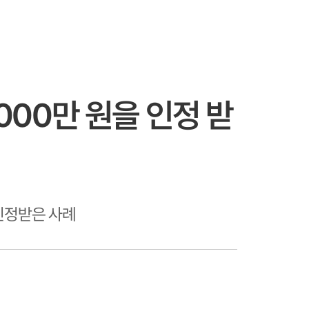
000만 원을 인정 받
인정받은 사례