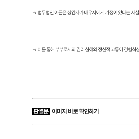
→ 법무법인 이든은 상간자가 배우자에게 가정이 있다는 사실
→ 이를 통해 부부로서의 권리 침해와 정신적 고통이 경험칙
판결문
이
미지 바로 확인하기