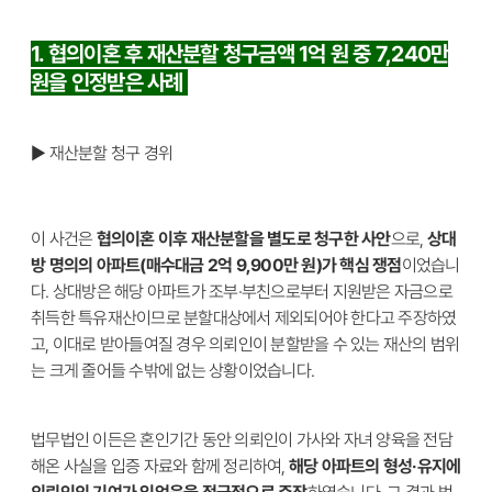
1. 협의이혼 후 재산분할 청구금액 1억 원 중 7,240만
원을 인정받은 사례
▶ 재산분할 청구 경위
이 사건은
협의이혼 이후 재산분할을 별도로 청구한 사안
으로,
상대
방 명의의 아파트(매수대금 2억 9,900만 원)가 핵심 쟁점
이었습니
다. 상대방은 해당 아파트가 조부·부친으로부터 지원받은 자금으로
취득한 특유재산이므로 분할대상에서 제외되어야 한다고 주장하였
고, 이대로 받아들여질 경우 의뢰인이 분할받을 수 있는 재산의 범위
는 크게 줄어들 수밖에 없는 상황이었습니다.
법무법인 이든은 혼인기간 동안 의뢰인이 가사와 자녀 양육을 전담
해온 사실을 입증 자료와 함께 정리하여,
해당 아파트의 형성·유지에