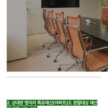
2. 상대방 명의의 특유재산(아파트)도 분할대상 재산