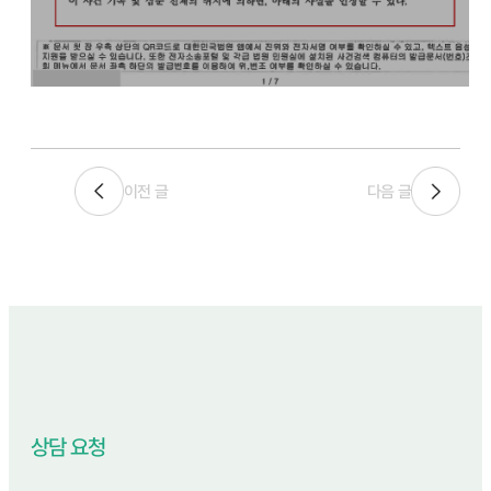
이전 글
다음 글
상담 요청