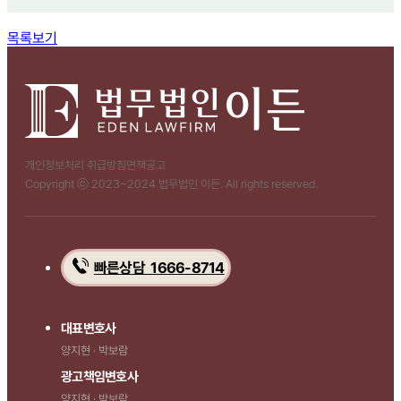
함께 보면 좋은 관련 질문
목록보기
개인정보처리 취급방침
면책공고
Copyright ⓒ 2023~2024 법무법인 이든. All rights reserved.
빠른상담 1666-8714
대표변호사
양지현 · 박보람
광고책임변호사
양지현 · 박보람