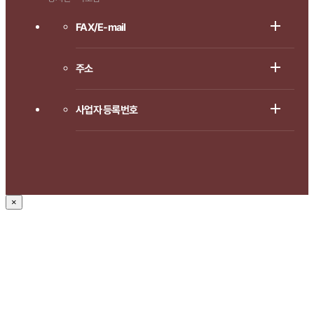
FAX/E-mail
주소
사업자 등록번호
×
1666-8714로 연락주시면
상담 도와드리겠습니다.