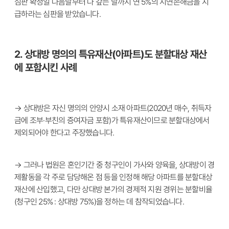
심판 확정일 다음날부터 다 갚는 날까지 연 5%의 지연손해금을 지
급하라는 심판을 받았습니다.
2. 상대방 명의의 특유재산(아파트)도 분할대상 재산
에 포함시킨 사례
→ 상대방은 자신 명의의 안양시 소재 아파트(2020년 매수, 취득자
금에 조부·부친의 증여자금 포함)가 특유재산이므로 분할대상에서
제외되어야 한다고 주장했습니다.
→ 그러나 법원은 혼인기간 중 청구인이 가사와 양육을, 상대방이 경
제활동을 각 주로 담당해온 점 등을 인정해 해당 아파트를 분할대상
재산에 산입했고, 다만 상대방 본가의 경제적 지원 경위는 분할비율
(청구인 25% : 상대방 75%)을 정하는 데 참작되었습니다.