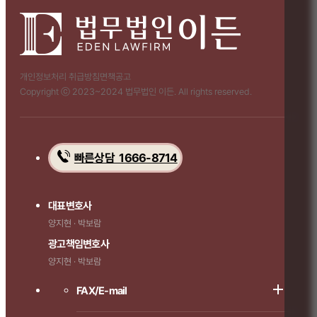
개인정보처리 취급방침
면책공고
Copyright ⓒ 2023~2024 법무법인 이든. All rights reserved.
빠른상담 1666-8714
대표변호사
양지현 · 박보람
광고책임변호사
양지현 · 박보람
FAX/E-mail