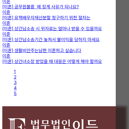
이혼
[이혼] 공무원불륜, 왜 징계 사유가 되나요?
이혼
[이혼] 유책배우자재산분할 청구하기 위한 절차는
이혼
[이혼] 상간남소송 시 위자료는 얼마나 받을 수 있을까요
이혼
[이혼] 상간남소송기간 놓쳐서 불이익을 당하지 마세요
이혼
[이혼] 생활비안주는남편 이혼하고 싶습니다
이혼
[이혼] 상간녀소장 받았을 때 대응은 어떻게 해야 할까요
1
2
3
4
5