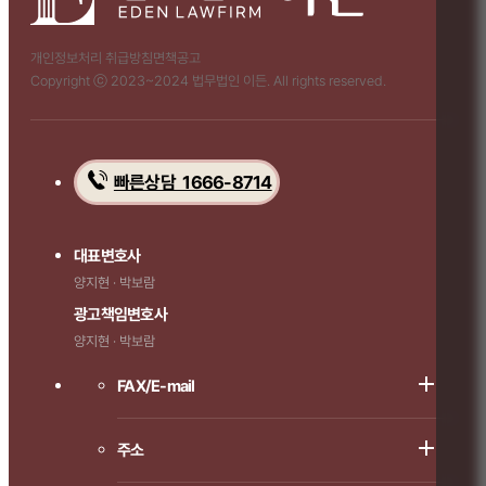
개인정보처리 취급방침
면책공고
Copyright ⓒ 2023~2024 법무법인 이든. All rights reserved.
빠른상담 1666-8714
대표변호사
양지현 · 박보람
광고책임변호사
양지현 · 박보람
FAX/E-mail
주소