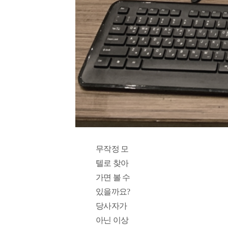
무작정 모
텔로 찾아
가면 볼 수 
있을까요? 
당사자가 
아닌 이상 