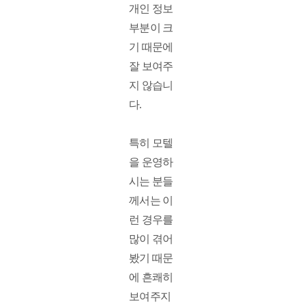
개인 정보 
부분이 크
기 때문에 
잘 보여주
지 않습니
다. 
특히 모텔
을 운영하
시는 분들
께서는 이
런 경우를 
많이 겪어
봤기 때문
에 흔쾌히 
보여주지 