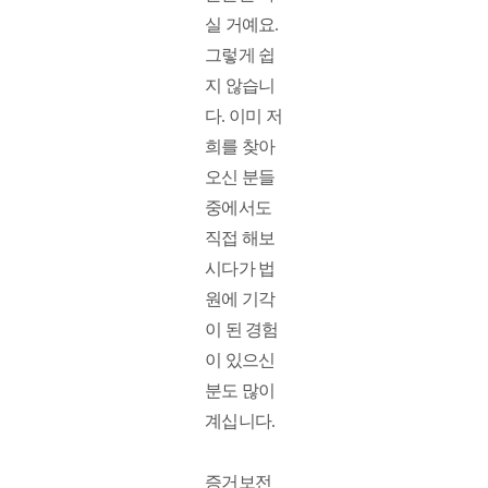
실 거예요. 
그렇게 쉽
지 않습니
다. 이미 저
희를 찾아
오신 분들 
중에서도 
직접 해보
시다가 법
원에 기각
이 된 경험
이 있으신 
분도 많이 
계십니다. 
증거보전