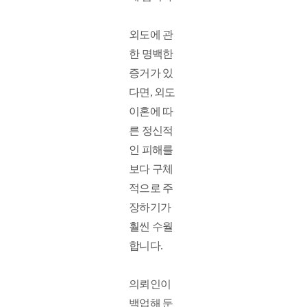
외도에 관
한 명백한 
증거가 있
다면, 외도
이혼에 따
른 정신적
인 피해를 
보다 구체
적으로 주
장하기가 
훨씬 수월
합니다. 
의뢰인이 
백업해 둔 