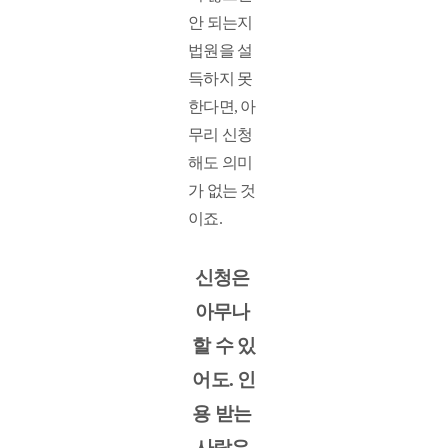
안 되는지 
법원을 설
득하지 못
한다면, 아
무리 신청
해도 의미
가 없는 것
이죠. 
신청은 
아무나 
할 수 있
어도. 인
용 받는 
사람은 