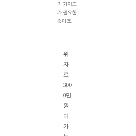
의 가이드
가 필요한 
것이죠. 
위
자
료 
300
0만 
원
이 
가