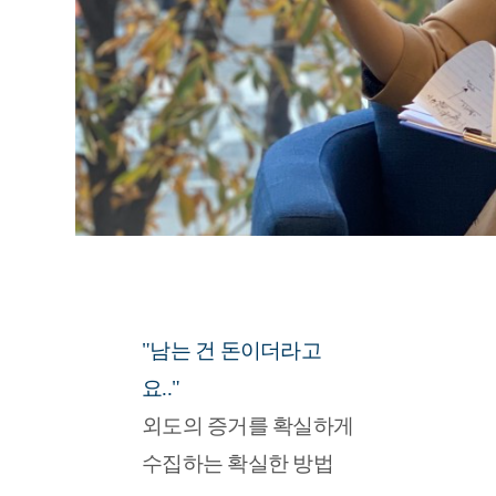
"남는 건 돈이더라고
요.."
외도의 증거를 확실하게 
수집하는 확실한 방법