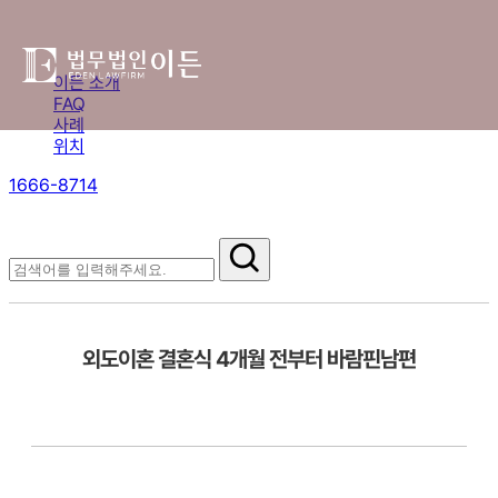
이든 소개
FAQ
사례
위치
1666-8714
절차부터 쟁점별 대응까지,
핵심 정보를 확인하세요.
자주 묻는 질문
외도이혼 결혼식 4개월 전부터 바람핀남편