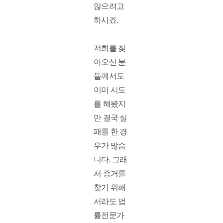
않으려고 
하시죠. 
저희를 찾
아오신 분
들께서도 
이미 시도
를 해봤지
만 결국 실
패를 한 경
우가 많습
니다. 그래
서 증거를 
찾기 위해
서라도 법
률전문가