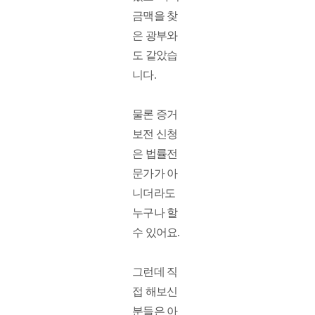
금맥을 찾
은 광부와
도 같았습
니다. 
물론 증거
보전 신청
은 법률전
문가가 아
니더라도 
누구나 할 
수 있어요. 
그런데 직
접 해보신 
분들은 아