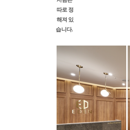
따로 정
해져 있
습니다. 