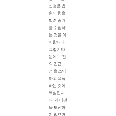
신청은 법
원의 힘을 
빌려 증거
를 수집하
는 것을 의
미합니다. 
그렇기 때
문에 '보전
의 긴급
성'을 소명
하고 설득
하는 것이 
핵심입니
다. 왜 이것
을 보전하
지 않으면 