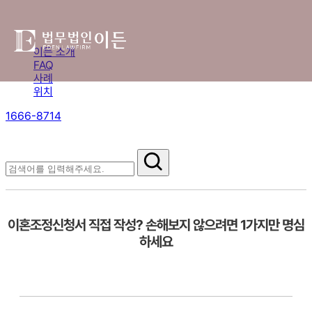
이든 소개
FAQ
사례
위치
1666-8714
절차부터 쟁점별 대응까지,
핵심 정보를 확인하세요.
자주 묻는 질문
이혼조정신청서 직접 작성? 손해보지 않으려면 1가지만 명심
하세요