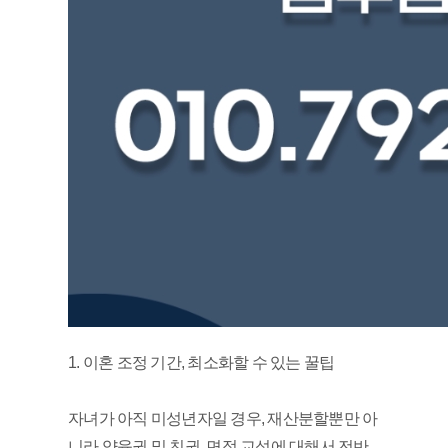
1. 이혼 조정 기간, 최소화할 수 있는 꿀팁
자녀가 아직 미성년자일 경우, 재산분할뿐만 아
니라 양육권 및 친권, 면접 교섭에 대해서 전반