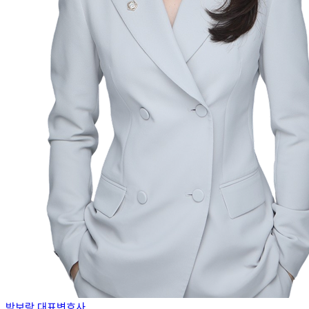
박보람 대표변호사