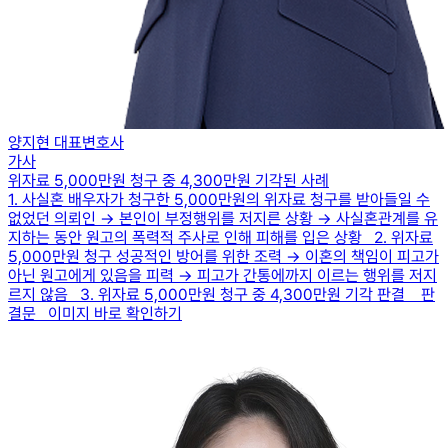
양지현 대표변호사
가사
위자료 5,000만원 청구 중 4,300만원 기각된 사례
1. 사실혼 배우자가 청구한 5,000만원의 위자료 청구를 받아들일 수
없었던 의뢰인 → 본인이 부정행위를 저지른 상황 → 사실혼관계를 유
지하는 동안 원고의 폭력적 주사로 인해 피해를 입은 상황 2. 위자료
5,000만원 청구 성공적인 방어를 위한 조력 → 이혼의 책임이 피고가
아닌 원고에게 있음을 피력 → 피고가 간통에까지 이르는 행위를 저지
르지 않음 3. 위자료 5,000만원 청구 중 4,300만원 기각 판결 판
결문 이미지 바로 확인하기