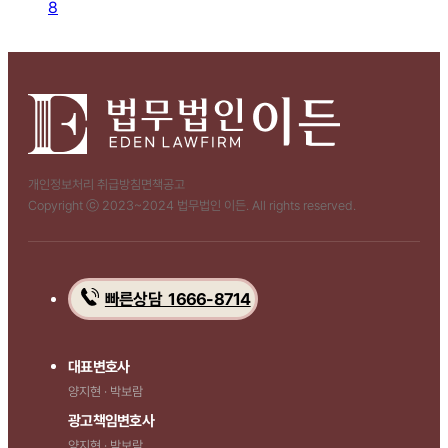
8
개인정보처리 취급방침
면책공고
Copyright ⓒ 2023~2024 법무법인 이든. All rights reserved.
빠른상담 1666-8714
대표변호사
양지현 · 박보람
광고책임변호사
양지현 · 박보람