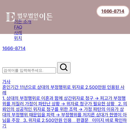
1666-8714
이든 소개
FAQ
사례
위치
1666-8714
절차부터 쟁점별 대응까지,
핵심 정보를 확인하세요.
이혼 사례
가사
혼인기간 11년으로 상대의 부정행위로 위자료 2,500만원 인용된 사
례
1. 상대의 부정행위로 이혼과 함께 상간위자료 청구 → 피고가 부정행
위를 저질러 가정이 파탄난 상황 → 위자료 청구가 필요한 상황 2. 의
뢰인의 성공적인 위자료 청구를 위한 조력 → 가정 파탄의 이유가 상
대의 부정행위 때문임을 피력 → 부정행위를 저지른 상대가 한명이 아
님을 주장 3. 위자료 2,500만원 인용 판결문 이미지 바로 확인하
기