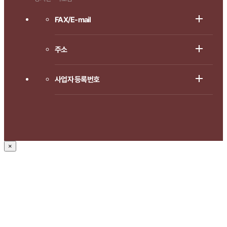
FAX/E-mail
주소
사업자 등록번호
×
1666-8714로 연락주시면
상담 도와드리겠습니다.