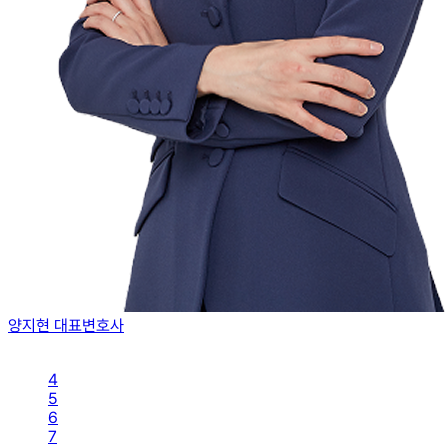
양지현 대표변호사
4
5
6
7