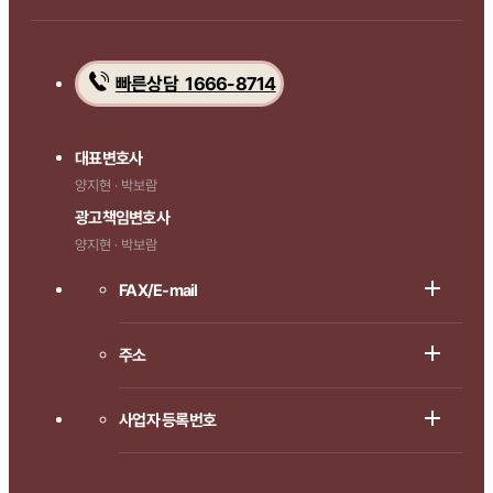
빠른상담 1666-8714
대표변호사
양지현 · 박보람
광고책임변호사
양지현 · 박보람
FAX/E-mail
주소
사업자 등록번호