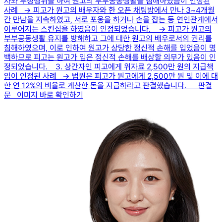
자와 부정행위를 하여 원고의 부부공동생활을 침해하였음이 인정된
사례 → 피고가 원고의 배우자와 한 오픈 채팅방에서 만나 3~4개월
간 만남을 지속하였고, 서로 포옹을 하거나 손을 잡는 등 연인관게에서
이루어지는 스킨십을 하였음이 인정되었습니다. → 피고가 원고의
부부공동생활 유지를 방해하고 그에 대한 원고의 배우로서의 권리를
침해하였으며, 이로 인하여 원고가 상당한 정신적 손해를 입었음이 명
백하므로 피고는 원고가 입은 정신적 손해를 배상할 의무가 있음이 인
정되었습니다. 3. 상간자인 피고에게 위자료 2,500만 원의 지급책
임이 인정된 사례 → 법원은 피고가 원고에게 2,500만 원 및 이에 대
한 연 12%의 비율로 계산한 돈을 지급하라고 판결했습니다. 판결
문 이미지 바로 확인하기