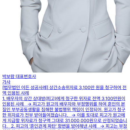
박보람 대표변호사
가사
[법무법인 이든 성공사례] 상간소송위자료 3,100만 원을 청구하여 전
액 인용된 사례
1. 배우자의 상간 상대방(피고)에게 청구한 위자료 전액 3,100만원이
인용된 사례 → 피고가 원고의 배우자와 부정행위를 하여 혼인의 본
질인 부부공동생활을 침해한 불법행위 책임이 인정되어, 원고가 청구
한 위자료가 전부 받아들여졌습니다. → 이를 토대로 피고가 원고에
게 지급할 위자료가 청구액 그대로 31,000,000원으로 산정되었습니
다. 2. 피고의 '혼인관계 파탄' 항변을 방어해낸 사례 → 피고는 부정