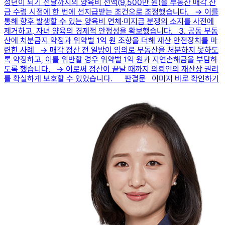
성년이 되기 전날까지의 양육비 전액(9,500만 원)을 부동산 매각 잔
금 수령 시점에 한 번에 선지급받는 조건으로 조정했습니다. → 이를
통해 향후 발생할 수 있는 양육비 연체·미지급 분쟁의 소지를 사전에
제거하고, 자녀 양육의 경제적 안정성을 확보했습니다. 3. 공동 부동
산에 처분금지 약정과 위약벌 1억 원 조항을 더해 재산 안전장치를 마
련한 사례 → 매각 정산 전 일방이 임의로 부동산을 처분하지 못하도
록 약정하고, 이를 위반할 경우 위약벌 1억 원과 지연손해금을 부담하
도록 했습니다. → 이로써 정산이 끝날 때까지 의뢰인의 재산상 권리
를 확실하게 보호할 수 있었습니다. 판결문 이미지 바로 확인하기