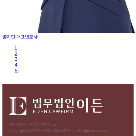
양지현 대표변호사
1
2
3
4
5
개인정보처리 취급방침
면책공고
Copyright ⓒ 2023~2024 법무법인 이든. All rights reserved.