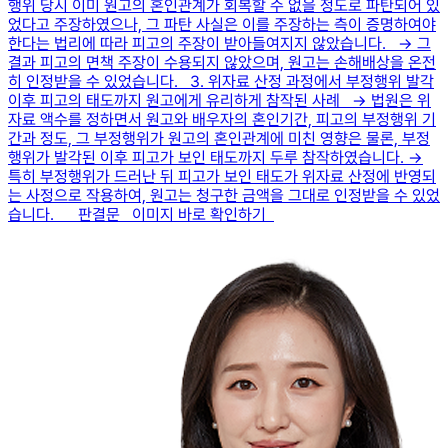
행위 당시 이미 원고의 혼인관계가 회복할 수 없을 정도로 파탄되어 있
었다고 주장하였으나, 그 파탄 사실은 이를 주장하는 측이 증명하여야
한다는 법리에 따라 피고의 주장이 받아들여지지 않았습니다. → 그
결과 피고의 면책 주장이 수용되지 않았으며, 원고는 손해배상을 온전
히 인정받을 수 있었습니다. 3. 위자료 산정 과정에서 부정행위 발각
이후 피고의 태도까지 원고에게 유리하게 참작된 사례 → 법원은 위
자료 액수를 정하면서 원고와 배우자의 혼인기간, 피고의 부정행위 기
간과 정도, 그 부정행위가 원고의 혼인관계에 미친 영향은 물론, 부정
행위가 발각된 이후 피고가 보인 태도까지 두루 참작하였습니다. →
특히 부정행위가 드러난 뒤 피고가 보인 태도가 위자료 산정에 반영되
는 사정으로 작용하여, 원고는 청구한 금액을 그대로 인정받을 수 있었
습니다. 판결문 이미지 바로 확인하기