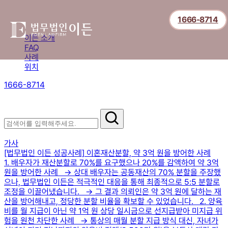
1666-8714
이든 소개
FAQ
사례
위치
1666-8714
절차부터 쟁점별 대응까지,
핵심 정보를 확인하세요.
이혼 사례
가사
[법무법인 이든 성공사례] 이혼재산분할, 약 3억 원을 방어한 사례
1. 배우자가 재산분할로 70%를 요구했으나 20%를 감액하여 약 3억
원을 방어한 사례 → 상대 배우자는 공동재산의 70% 분할을 주장했
으나, 법무법인 이든은 적극적인 대응을 통해 최종적으로 5:5 분할로
조정을 이끌어냈습니다. → 그 결과 의뢰인은 약 3억 원에 달하는 재
산을 방어해내고, 정당한 분할 비율을 확보할 수 있었습니다. 2. 양육
비를 월 지급이 아닌 약 1억 원 상당 일시금으로 선지급받아 미지급 위
험을 원천 차단한 사례 → 통상의 매월 분할 지급 방식 대신, 자녀가