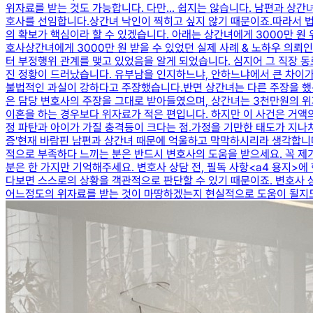
위자료를 받는 것도 가능합니다. ​다만... 쉽지는 않습니다. 남편과 상
호사를 선임합니다.​상간녀 낙인이 찍히고 싶지 않기 때문이죠.​따라서 
의 확보가 핵심이라 할 수 있겠습니다. ​아래는 상간녀에게 3000만 
호사상간녀에게 3000만 원 받을 수 있었던 실제 사례 & 노하우 의뢰인
터 부정행위 관계를 맺고 있었음을 알게 되었습니다. ​심지어 그 직장
진 정황이 드러났습니다. 유부남을 인지하느냐, 안하느냐에서 큰 차이가
불법적인 과실이 강하다고 주장했습니다.​반면 상간녀는 다른 주장을 했
은 담당 변호사의 주장을 그대로 받아들였으며, 상간녀는 3천만원의 위
이혼을 하는 경우보다 위자료가 적은 편입니다. ​하지만 이 사건은 거액
정 파탄과 아이가 가질 충격등이 크다는 점.가정을 기만한 태도가 지나치
증'​현재 바람핀 남편과 상간녀 때문에 억울하고 막막하시리라 생각합니다
적으로 부족하다 느끼는 분은 반드시 변호사의 도움을 받으세요. ​꼭 제
분은 한 가지만 기억해주세요. 변호사 상담 전, 필독 사항​<a4 용지>
다보면 스스로의 상황을 객관적으로 판단할 수 있기 때문이죠. 변호사 상
어느정도의 위자료를 받는 것이 마땅하겠는지 현실적으로 도움이 될지도 