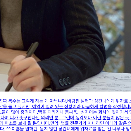
진짜 복수는 그렇게 하는 게 아닙니다.바람핀 남편과 상간녀에게 위자료 소
상담을 돕고 싶지만, 예약이 밀려 있는 상황이라 다급하게 칼럼을 작성합니
스들이 많아 충격이다.​뺨을 때리거나 몸싸움.. 심지어는 회사에 찾아가서
며 피가 솟구친다던 의뢰인 분...​그런데 생각보다 이런 분들이 많은 듯
 미소를 보게 될 뿐입니다.​만약, 법률 전문가가 아니라면 아래와 같은
 ^^ 이혼을 원하던, 원치 않던 상간녀에게 위자료를 받는 건 너무나 당