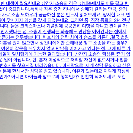
밀한 대책이 필요한데요.​상간자 소송의 경우, 상대측에서도 이를 갈고 변
것이 중요합니다.​특히나 작은 증거 하나에서 승패가 갈리는 만큼, 증거
 위자료 소송 노하우가 궁금하신 분은 반드시 읽어보세요. 양지현 대표 변
이 잦아지자 의심을 갖게 되었는데요. ​그러던 중, 직장 동료와 2년 전부
니다. ​둘은 크리스마스나 기념일에 공공연히 여행을 다니고 관계를 가
 인지했다는 점. ​소송이 진행되는 와중에도 만남을 이어간다는 점에서
 증거는 전무했습니다. 변호사의 전략 차이가 승소를 가른다.​결국 법원
이혼을 원치 않으면서 상간녀에게만 손해배상 청구 소송을 하는 경우?​
여전히 잘못을 뉘우치지 않고 만남을 이어가고 있다는 점. ​그에 따른 가
테일이 일치했기에 가능한 결과였습니다. ​상간자 소송의 핵심은 '증거 입
 일이 아닙니다. ​단, 혼자 이성적으로 처리할 자신이 없으시거나 법률
는 변호사를 찾으시길 바라겠습니다. 마지막으로, 제게 상담 문의하고 싶은
는 분에 한해서만 상담을 받고 있습니다. 이유가 있는데요.​이렇게 작성하
수인가? 아니면 아이들과 앞으로의 행복인가? 찬찬히 적어보세요. ​또한