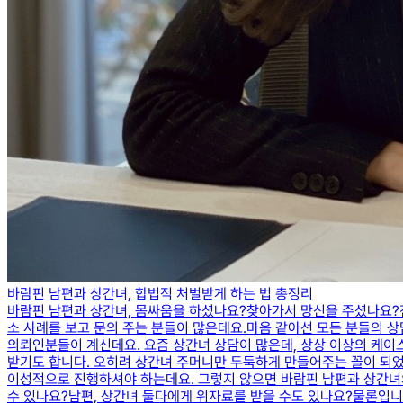
바람핀 남편과 상간녀, 합법적 처벌받게 하는 법 총정리
바람핀 남편과 상간녀, 몸싸움을 하셨나요?찾아가서 망신을 주셨나요?​
소 사례를 보고 문의 주는 분들이 많은데요.​마음 같아선 모든 분들의 
의뢰인분들이 계신데요. 요즘 상간녀 상담이 많은데, 상상 이상의 케이
받기도 합니다. ​오히려 상간녀 주머니만 두둑하게 만들어주는 꼴이 되었다
이성적으로 진행하셔야 하는데요. ​그렇지 않으면 바람핀 남편과 상간녀의
수 있나요?남편, 상간녀 둘다에게 위자료를 받을 수도 있나요?물론입니다.