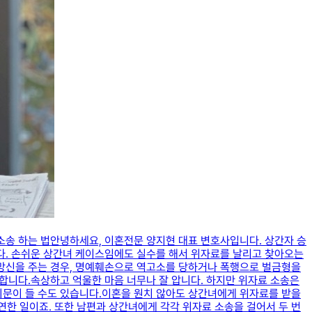
송 하는 법​안녕하세요, 이혼전문 양지현 대표 변호사입니다. 상간자 승
다. ​손쉬운 상간녀 케이스임에도 실수를 해서 위자료를 날리고 찾아오는
 망신을 주는 경우, 명예훼손으로 역고소를 당하거나 폭행으로 벌금형을
 합니다.​속상하고 억울한 마음 너무나 잘 압니다. 하지만 위자료 소송은
 의문이 들 수도 있습니다.이혼을 원치 않아도 상간녀에게 위자료를 받을
연한 일이죠. ​또한 남편과 상간녀에게 각각 위자료 소송을 걸어서 두 번