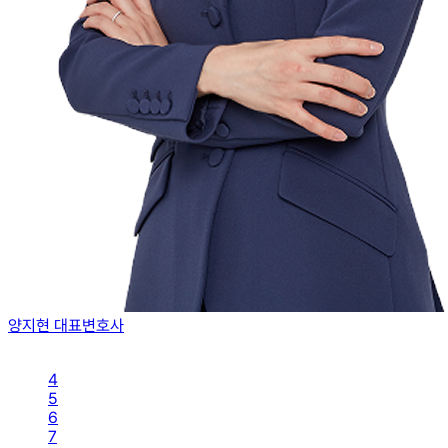
양지현 대표변호사
4
5
6
7