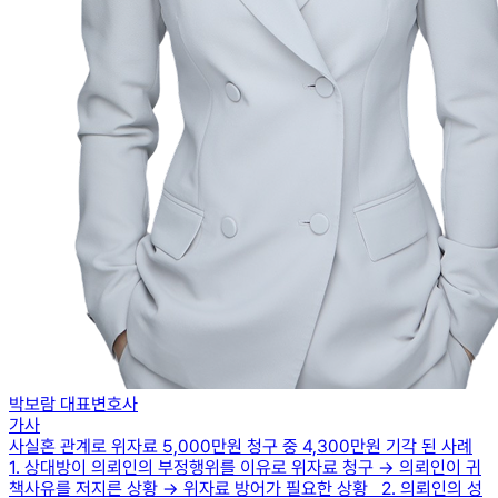
박보람 대표변호사
가사
사실혼 관계로 위자료 5,000만원 청구 중 4,300만원 기각 된 사례
1. 상대방이 의뢰인의 부정행위를 이유로 위자료 청구 → 의뢰인이 귀
책사유를 저지른 상황 → 위자료 방어가 필요한 상황 2. 의뢰인의 성