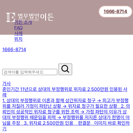
1666-8714
이든 소개
FAQ
사례
위치
1666-8714
절차부터 쟁점별 대응까지,
핵심 정보를 확인하세요.
이혼 사례
가사
혼인기간 11년으로 상대의 부정행위로 위자료 2,500만원 인용된 사
례
1. 상대의 부정행위로 이혼과 함께 상간위자료 청구 → 피고가 부정행
위를 저질러 가정이 파탄난 상황 → 위자료 청구가 필요한 상황 2. 의
뢰인의 성공적인 위자료 청구를 위한 조력 → 가정 파탄의 이유가 상
대의 부정행위 때문임을 피력 → 부정행위를 저지른 상대가 한명이 아
님을 주장 3. 위자료 2,500만원 인용 판결문 이미지 바로 확인하
기