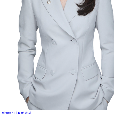
박보람 대표변호사