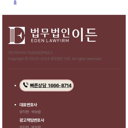
8
개인정보처리 취급방침
면책공고
Copyright ⓒ 2023~2024 법무법인 이든. All rights reserved.
빠른상담 1666-8714
대표변호사
양지현 · 박보람
광고책임변호사
양지현 · 박보람