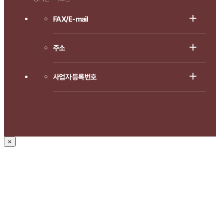
FAX/E-mail
주소
사업자 등록번호
×
1666-8714로 연락주시면
상담 도와드리겠습니다.