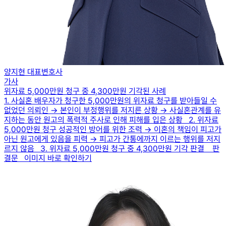
양지현 대표변호사
가사
위자료 5,000만원 청구 중 4,300만원 기각된 사례
1. 사실혼 배우자가 청구한 5,000만원의 위자료 청구를 받아들일 수
없었던 의뢰인 → 본인이 부정행위를 저지른 상황 → 사실혼관계를 유
지하는 동안 원고의 폭력적 주사로 인해 피해를 입은 상황 2. 위자료
5,000만원 청구 성공적인 방어를 위한 조력 → 이혼의 책임이 피고가
아닌 원고에게 있음을 피력 → 피고가 간통에까지 이르는 행위를 저지
르지 않음 3. 위자료 5,000만원 청구 중 4,300만원 기각 판결 판
결문 이미지 바로 확인하기