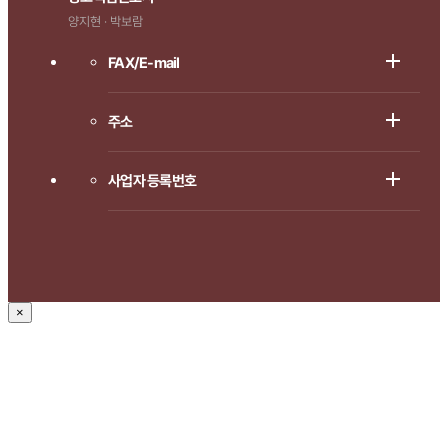
양지현 · 박보람
FAX/E-mail
주소
사업자 등록번호
×
1666-8714로 연락주시면
상담 도와드리겠습니다.