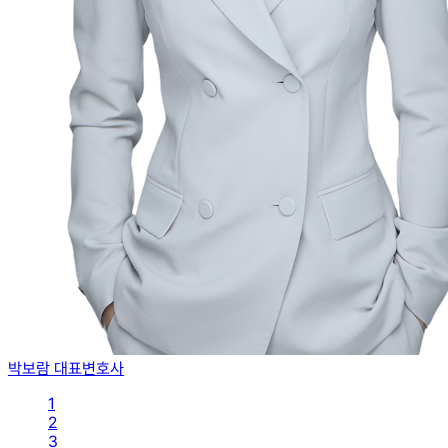
박보람 대표변호사
1
2
3