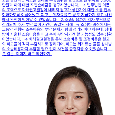
고는 상간자인 피고를 상대로 부정행위를 원인으로 한 위자료 3,000
만원과 이에 대한 지연손해금을 청구하였습니다. → 법무법인 이든
의 조력으로 화해권고결정이 내려져 원고가 상간자에 대한 소를 전부
취하하도록 이끌어냈고, 피고는 위자료를 한 푼도 지급하지 않고 사건
에서 완전히 벗어날 수 있었습니다. 2. 소송비용까지 각자 부담으로
정리되어 추가 부담 없이 사건이 종결된 사례 → 소취하 과정에서는
그동안 진행된 소송비용의 부담 문제가 함께 정리되어야 하는데, 상대
방이 지출한 소송비용을 피고 측에 부담시키려 할 가능성도 있는 상황
이었습니다. → 화해권고결정을 통해 소송비용 및 조정비용은 원고
와 피고들이 각자 부담하기로 정리되어, 피고는 위자료는 물론 상대방
의 소송비용까지 부담할 필요 없이 사건을 종결지을 수 있었습니다.
판결문 이미지 바로 확인하기