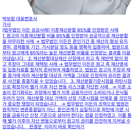
박보람 대표변호사
가사
[법무법인 이든 성공사례] 이혼재산분할 85%를 인정받은 사례
1. 원고의 이혼재산분할 비율 85%를 인정받아 성공적으로 재산분할
을 마무리한 사례 → 법무법인 이든은 혼인기간 중 재산의 형성·유지
경위, 경제활동 기간, 가사분담 정도 등을 명확히 입증하여, 법원으로
부터 원고에게 85%라는 높은 재산분할 비율을 인정받는 결과를 이끌
어냈습니다. 2. 재산분할대상재산 산정에서 피고 측 재반박 없이 원
고 주장이 그대로 채택된 사례 → 법무법인 이든은 원고 측 재산명세
및 입증자료를 철저히 준비하여 제출하였고, 법원은 원고의 주장과 제
출 증거에 따라 재산분할 대상과 가액을 그대로 인정하여 유리한 결과
로 사건을 종결지을 수 있었습니다. 3. 재산분할기준시점을 파탄시점
으로 확정지어 별거 이후 자산 변동 리스크를 차단한 사례 → 이혼 소
송이 장기화되는 과정에서 별거 이후 금융자산이 소비되거나 은닉될
우려가 있어, 재산분할 대상 가액의 산정 기준시점을 언제로 볼 것인지
가 중요한 쟁점이 되었습니다. → 법무법인 이든의 조력으로 법원은
원칙적인 변론종결일이 아닌, 혼인관계가 실질적으로 파탄에 이른 시
점을 금융자산 산정 기준으로 삼아야 한다는 점을 인정하였고, 이를 통
해 별거 이후의 자산 변동으로부터 원고의 권리를 안전하게 지켜낼 수
있었습니다. 판결문 이미지 바로 확인하기