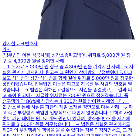
양지현 대표변호사
가사
[법무법인 이든 성공사례] 상간소송피고방어, 위자료 5,000만 원 청
구 중 4,300만 원을 방어한 사례
1. 위자료 5,000만 원 청구 중 4,300만 원을 기각시킨 사례 → 사
실혼 관계가 깨지면서, 원고는 그 원인이 상대방의 부정행위에 있다고
보고 상대방과 상간 상대방을 함께 걸어 위자료 5,000만 원을 청구한
상황이었습니다. 법무법인 이든은 피고로 지목된 두 사람의 변호를 맡
았습니다. → 법원은 화해권고결정으로 사건을 종결했고, 그 결과 피
고 측이 원고에게 지급할 위자료는 700만 원으로 정해졌습니다. 즉,
청구액의 약 86%에 해당하는 4,300만 원을 방어한 사례입니다.
2. 반소를 통해 사실혼 파탄의 책임 소재를 정면으로 다툰 사례 → 피
고 측은 부정행위 책임만 일방적으로 떠안지 않았습니다. 오히려 사실
혼이 깨진 데에는 원고에게도 원인이 있다며, 맞소송(반소)을 제기해
위자료 3,000만 원을 청구했습니다. → 법원은 사실혼 관계에서도
제3자의 부정행위에 책임을 물을 수 있다는 점은 인정하면서도, 그 책
임의 정도는 사건마다 구체적인 상황을 따져 판단해야 한다고 보았습