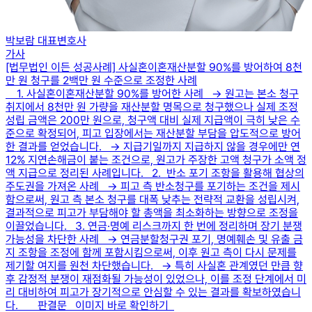
박보람 대표변호사
가사
[법무법인 이든 성공사례] 사실혼이혼재산분할 90%를 방어하여 8천
만 원 청구를 2백만 원 수준으로 조정한 사례
1. 사실혼이혼재산분할 90%를 방어한 사례 → 원고는 본소 청구
취지에서 8천만 원 가량을 재산분할 명목으로 청구했으나 실제 조정
성립 금액은 200만 원으로, 청구액 대비 실제 지급액이 극히 낮은 수
준으로 확정되어, 피고 입장에서는 재산분할 부담을 압도적으로 방어
한 결과를 얻었습니다. → 지급기일까지 지급하지 않을 경우에만 연
12% 지연손해금이 붙는 조건으로, 원고가 주장한 고액 청구가 소액 정
액 지급으로 정리된 사례입니다. 2. 반소 포기 조항을 활용해 협상의
주도권을 가져온 사례 → 피고 측 반소청구를 포기하는 조건을 제시
함으로써, 원고 측 본소 청구를 대폭 낮추는 전략적 교환을 성립시켜,
결과적으로 피고가 부담해야 할 총액을 최소화하는 방향으로 조정을
이끌었습니다. 3. 연금·명예 리스크까지 한 번에 정리하며 장기 분쟁
가능성을 차단한 사례 → 연금분할청구권 포기, 명예훼손 및 유출 금
지 조항을 조정에 함께 포함시킴으로써, 이후 원고 측이 다시 문제를
제기할 여지를 원천 차단했습니다. → 특히 사실혼 관계였던 만큼 향
후 감정적 분쟁이 재점화될 가능성이 있었으나, 이를 조정 단계에서 미
리 대비하여 피고가 장기적으로 안심할 수 있는 결과를 확보하였습니
다. 판결문 이미지 바로 확인하기