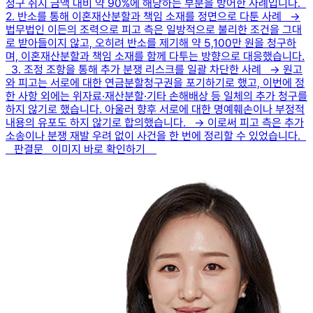
청구 취지 금액 대비 약 90%에 해당하는 부분을 방어한 사례입니다.
2. 반소를 통해 이혼재산분할과 책임 소재를 정면으로 다툰 사례 →
법무법인 이든의 조력으로 피고 측은 일방적으로 불리한 조건을 그대
로 받아들이지 않고, 오히려 반소를 제기해 약 5,100만 원을 청구하
며, 이혼재산분할과 책임 소재를 함께 다투는 방향으로 대응했습니다.
3. 조정 조항을 통해 추가 분쟁 리스크를 일괄 차단한 사례 → 원고
와 피고는 서로에 대한 연금분할청구권을 포기하기로 했고, 이번에 정
한 사항 외에는 위자료·재산분할·기타 손해배상 등 일체의 추가 청구를
하지 않기로 했습니다. 아울러 향후 서로에 대한 명예훼손이나 부정적
내용의 유포도 하지 않기로 합의했습니다. → 이로써 피고 측은 추가
소송이나 분쟁 재발 우려 없이 사건을 한 번에 정리할 수 있었습니다.
판결문 이미지 바로 확인하기